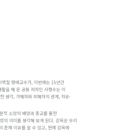
이백철 명예교수가, 이번에는 15년간
생활을 해 온 공동 저자인 사형수는 이
 생각, 가해자와 피해자의 관계, 자유·
 인문적 소양의 배양과 종교를 통한
정의 의미를 생각해 보게 된다. 감옥은 우리
 존재 이유를 알 수 있고, 현재 감옥에