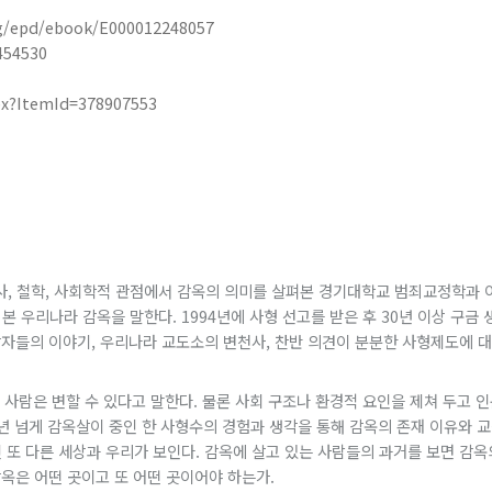
ig/epd/ebook/E000012248057
454530
px?ItemId=378907553
사, 철학, 사회학적 관점에서 감옥의 의미를 살펴본 경기대학교 범죄교정학과 
우리나라 감옥을 말한다. 1994년에 사형 선고를 받은 후 30년 이상 구금 
감자들의 이야기, 우리나라 교도소의 변천사, 찬반 의견이 분분한 사형제도에 대한
통해 사람은 변할 수 있다고 말한다. 물론 사회 구조나 환경적 요인을 제쳐 두고
년 넘게 감옥살이 중인 한 사형수의 경험과 생각을 통해 감옥의 존재 이유와 교
또 다른 세상과 우리가 보인다. 감옥에 살고 있는 사람들의 과거를 보면 감옥의
감옥은 어떤 곳이고 또 어떤 곳이어야 하는가.