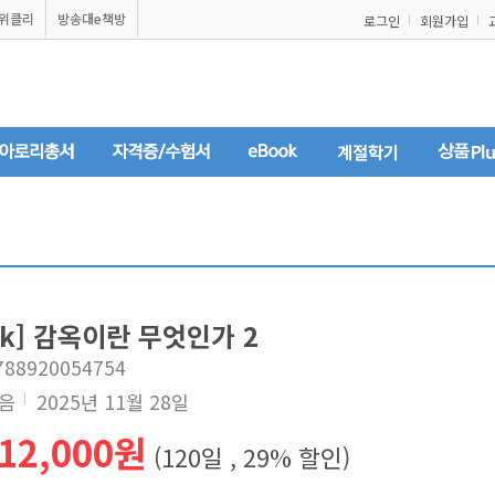
U위클리
방송대e책방
로그인
회원가입
계절학기
ok] 감옥이란 무엇인가 2
9788920054754
음
2025년 11월 28일
12,000원
(120일 , 29% 할인)