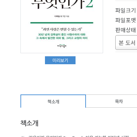
파일크기 :
파일포맷 
판매상태 
본 도서
미리보기
목차
책소개