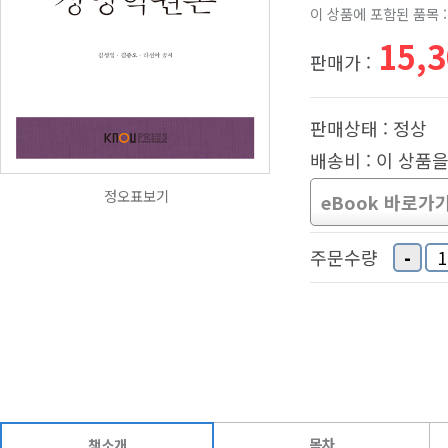
이 상품에 포함된 품목 :
15,
판매가 :
판매상태 : 정상
배송비 : 이 상품
정오표보기
eBook 바로가
-
주문수량
목차
책소개