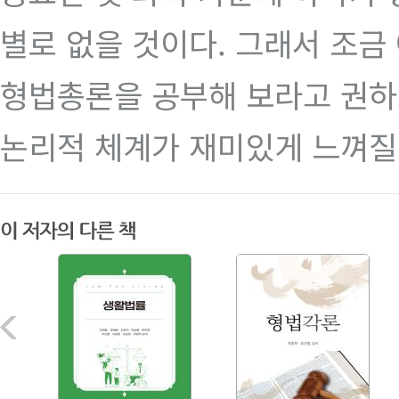
별로 없을 것이다. 그래서 조
형법총론을 공부해 보라고 권하
논리적 체계가 재미있게 느껴질 
[커버스토리]
무더위엔 역시 책! 북캉스 떠나 볼