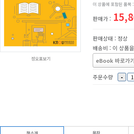
이 상품에 포함된 품목 :
15,
판매가 :
판매상태 : 정상
배송비 : 이 상품
정오표보기
eBook 바로가
-
주문수량
목차
책소개