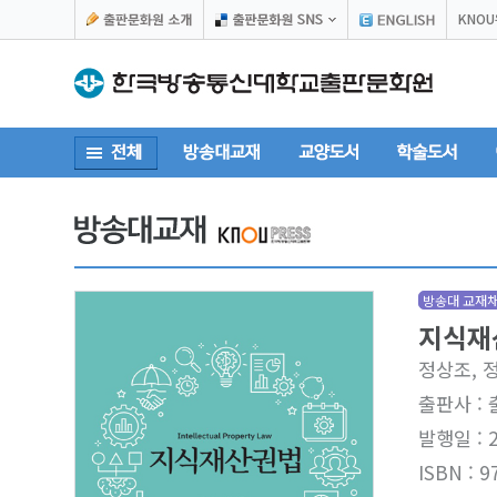
KNO
방송대 교재
지식재
정상조, 
출판사 :
발행일 : 
ISBN : 