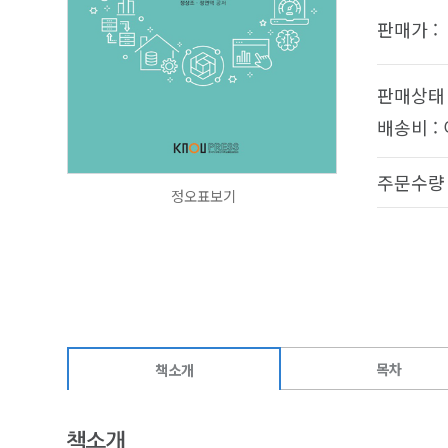
판매가 :
판매상태 
배송비 :
주문수량
정오표보기
목차
책소개