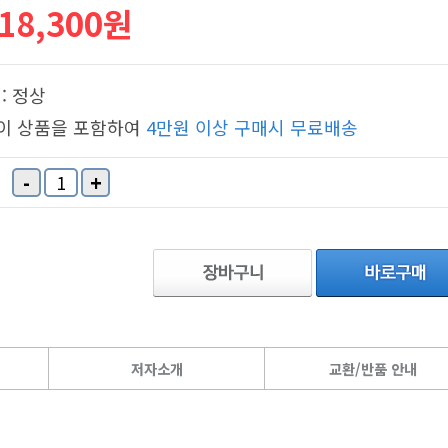
18,300원
: 정상
 이 상품을 포함하여
4만원 이상 구매시 무료배송
-
+
저자소개
교환/반품 안내