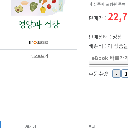
이 상품에 포함된 품목 :
22,
판매가 :
판매상태 : 정상
배송비 : 이 상품
정오표보기
eBook 바로가
-
주문수량
목차
책소개