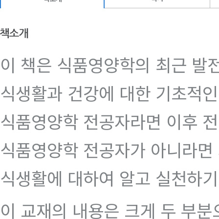
이 책은 식품영양학의 최근 발
식생활과 건강에 대한 기초적인
식품영양학 전공자라면 이후 전
식품영양학 전공자가 아니라면 
식생활에 대하여 알고 실천하기
이 교재의 내용은 크게 두 부분