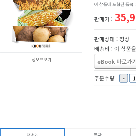
이 상품에 포함된 품목 :
35,
판매가 :
판매상태 : 정상
배송비 : 이 상품
정오표보기
eBook 바로가
-
주문수량
목차
책소개