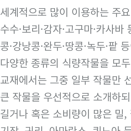
세계적으로 많이 이용하는 주요
수수·보리·감자·고구마·카사바 
콩·강낭콩·완두·땅콩·녹두·팥 
다양한 종류의 식량작물을 모두
교재에서는 그중 일부 작물만 
큰 작물을 우선적으로 소개하되
길거나 혹은 소비량이 많은 밀, 
기장, 귀리, 아마란스, 퀴노아