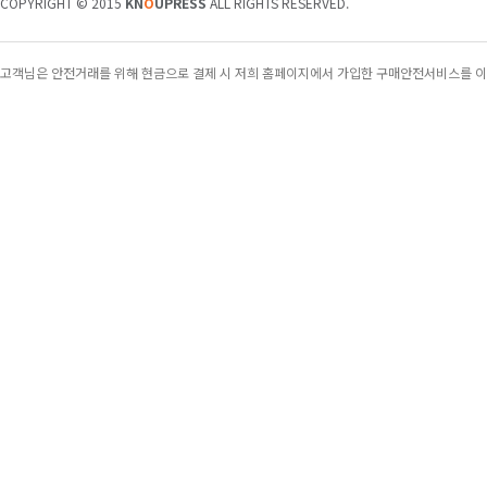
COPYRIGHT © 2015
KN
O
UPRESS
ALL RIGHTS RESERVED.
[특집]
“학생들에겐 더 풍부한 콘텐츠를, 학교엔
고객님은 안전거래를 위해 현금으로 결제 시 저희 홈페이지에서 가입한 구매안전서비스를 이
[Weekly 시네마]
“오디세우스의 여정을 한국 