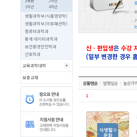
1학년
2학년
중
3학년
4학년
생활과학부(식품영양학)
생활과학부(의류패션학)
는
컴퓨터과학과
통계·데이터과학과
보건환경안전학과
신ㆍ편입생
은
수강 
간호학과
(일부 변경한 경우
교육과학대학
보충교재
상품명순
발행일순
높은가
1