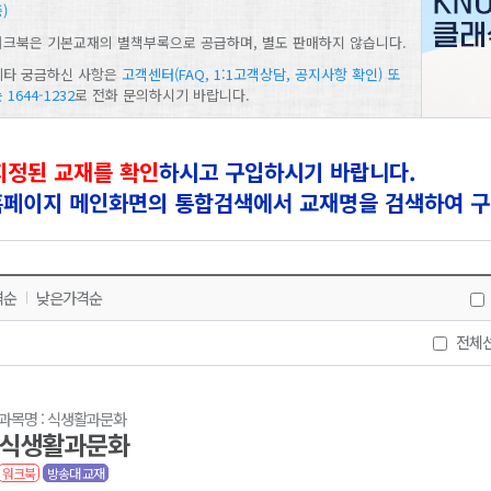
)
워크북은 기본교재의 별책부록으로 공급하며, 별도 판매하지 않습니다.
기타 궁금하신 사항은
고객센터(FAQ, 1:1고객상담, 공지사항 확인) 또
 1644-1232
로 전화 문의하시기 바랍니다.
지정된 교재를 확인
하시고 구입하시기 바랍니다.
 홈페이지 메인화면의 통합검색에서 교재명을 검색하여 구
격순
낮은가격순
전체
과목명 : 식생활과문화
식생활과문화
워크북
방송대 교재