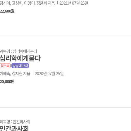
김선아, 고성희, 이영미, 정윤희 지음
2021년 07월 25일
22,600원
과목명 : 심리학에게묻다
심리학에게묻다
워크북
방송대 교재
하혜숙, 강지현 지음
2020년 07월 25일
20,000원
과목명 : 인간과사회
인간과사회