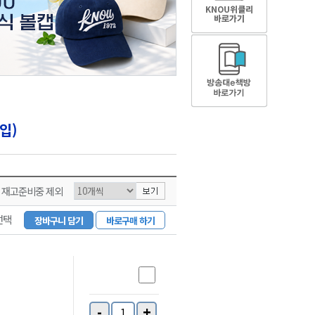
입)
재고준비중 제외
선택
장바구니 담기
바로구매 하기
-
+