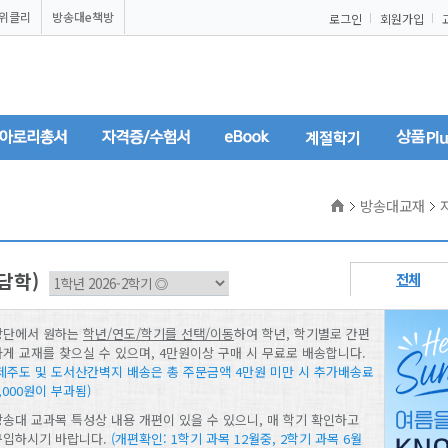
U위클리
방송대e책방
로그인
회원가입
계절학기
홈
방송대교재
담학)
전체
상단에서 원하는
학년/연도/학기를 선택/이동
하여 학년, 학기별로 간편
하게 교재를 찾으실 수 있으며, 4만원이상 구매 시 무료로 배송합니다.
(제주도 및 도서산간벽지 배송은 총 주문금액 4만원 미만 시 추가배송료
,000원이 부과됨)
방송대 교과목 특성상 내용 개편이 있을 수 있으니, 매 학기 확인하고
구입하시기 바랍니다.
(개편확인: 1학기 과목 12월중, 2학기 과목 6월