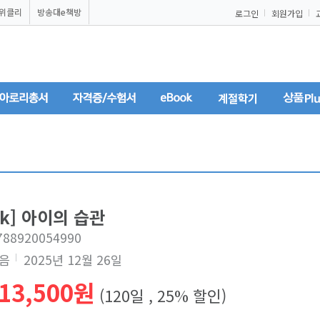
U위클리
방송대e책방
로그인
회원가입
계절학기
ok] 아이의 습관
9788920054990
음
2025년 12월 26일
13,500원
(120일 , 25% 할인)