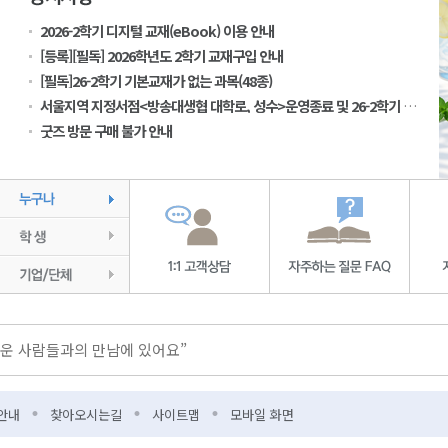
2026-2학기 디지털 교재(eBook) 이용 안내
[등록][필독] 2026학년도 2학기 교재구입 안내
[필독]26-2학기 기본교재가 없는 과목(48종)
서울지역 지정서점<방송대생협 대학로, 성수>운영종료 및 26-2학기 교재구입 안내
굿즈 방문 구매 불가 안내
스 떠나 볼까요?
운 사람들과의 만남에 있어요”
안내
찾아오시는길
사이트맵
모바일 화면
원 업무협약 체결