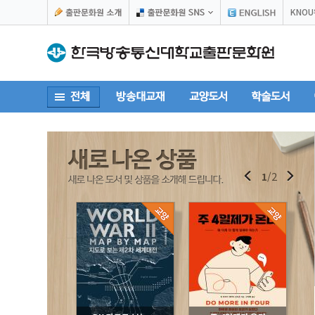
KNO
1
/
2